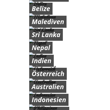
Belize
Malediven
Sri Lanka
Nepal
Indien
Österreich
Australien
Indonesien