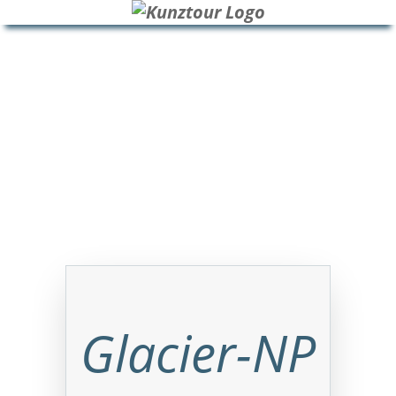
HOME
BLOG
ÜBER UNS
Glacier-NP