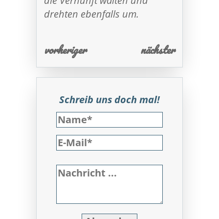
die Vernunft walten und
drehten ebenfalls um.
vorheriger
nächster
Schreib uns doch mal!