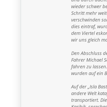
wieder schwer be
Schritt mehr wei
verschwinden sol
dies eintraf, wur
dem Viertel eskor
wir uns gleich ma
Den Abschluss de
Fahrer Michael S
fahren zu lassen
wurden auf ein B
Auf der „Isla Bas
andere Welt katap
transportiert. D
Karibik, spreche