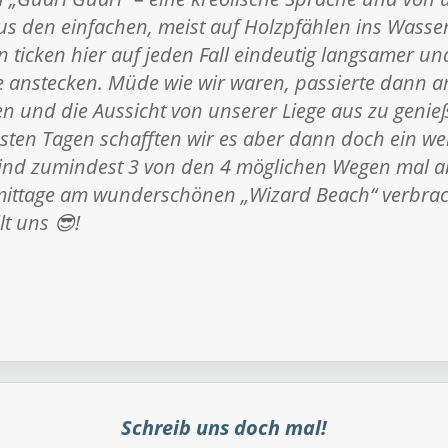
us den einfachen, meist auf Holzpfählen ins Wasse
 ticken hier auf jeden Fall eindeutig langsamer un
 anstecken. Müde wie wir waren, passierte dann a
en und die Aussicht von unserer Liege aus zu genie
hsten Tagen schafften wir es aber dann doch ein wen
sind zumindest 3 von den 4 möglichen Wegen mal a
ittage am wunderschönen „Wizard Beach“ verbracht
llt uns 😎!
Schreib uns doch mal!