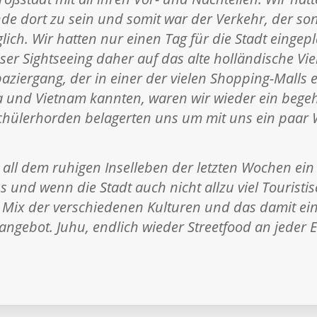
 dort zu sein und somit war der Verkehr, der son
lich. Wir hatten nur einen Tag für die Stadt eingep
er Sightseeing daher auf das alte holländische Vie
ziergang, der in einer der vielen Shopping-Malls e
a und Vietnam kannten, waren wir wieder ein begeh
hülerhorden belagerten uns um mit uns ein paar W
 all dem ruhigen Inselleben der letzten Wochen ein
 und wenn die Stadt auch nicht allzu viel Touristis
 Mix der verschiedenen Kulturen und das damit e
sangebot. Juhu, endlich wieder Streetfood an jeder E