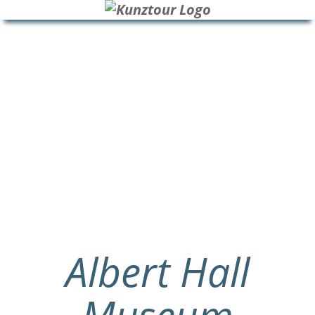
HOME
BLOG
ÜBER UNS
Albert Hall