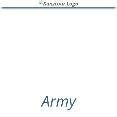
HOME
BLOG
ÜBER UNS
Army