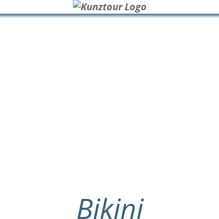
Bikini