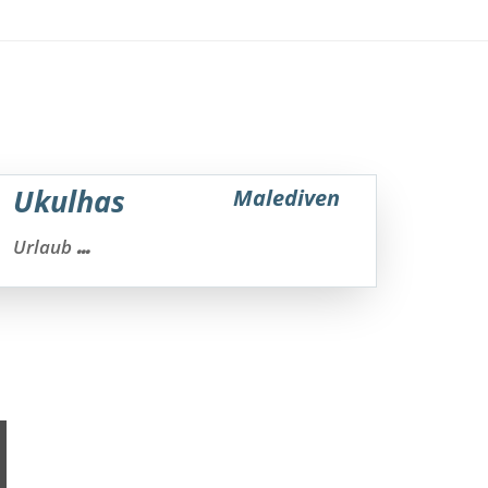
Ukulhas
Malediven
...
Urlaub