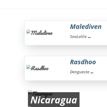
Malediven
...
SeaLaVie
Rasdhoo
...
Dengueste
Nicaragua