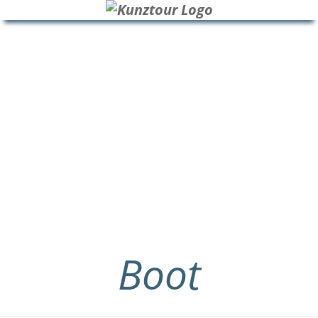
HOME
BLOG
ÜBER UNS
Boot