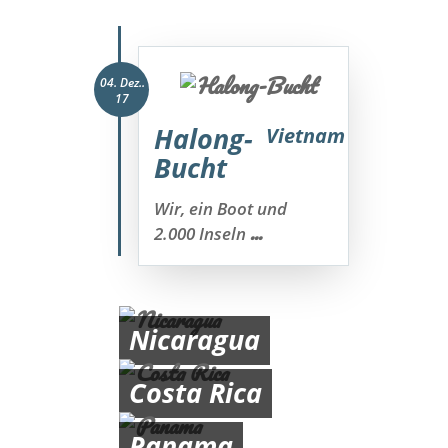
04. Dez..
17
Halong-
Vietnam
Bucht
Wir, ein Boot und
...
2.000 Inseln
Nicaragua
Costa Rica
Panama