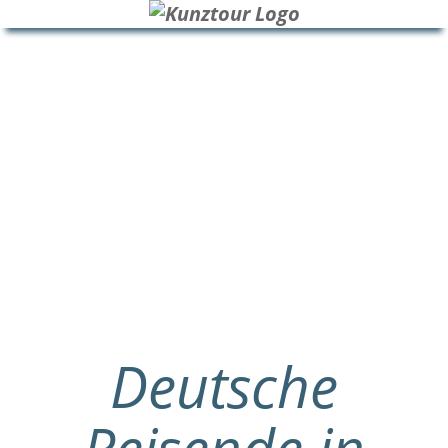
HOME
BLOG
ÜBER UNS
Deutsche