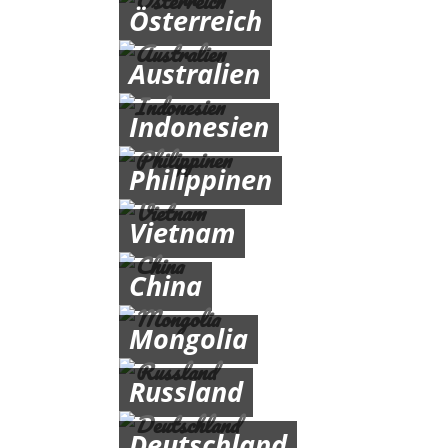
Österreich
Australien
Indonesien
Philippinen
Vietnam
China
Mongolia
Russland
Deutschland