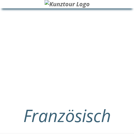
HOME
BLOG
ÜBER UNS
Französisch