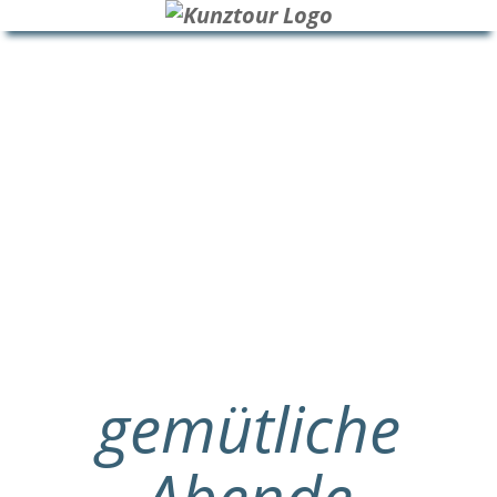
HOME
BLOG
ÜBER UNS
gemütliche