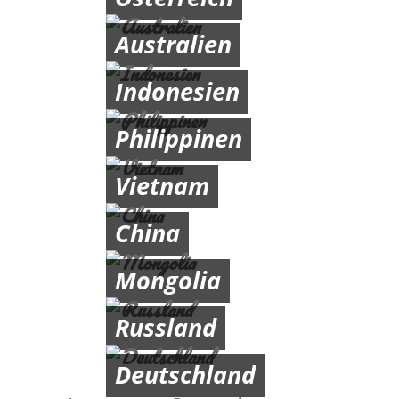
Australien
Indonesien
Philippinen
Vietnam
China
Mongolia
Russland
Deutschland