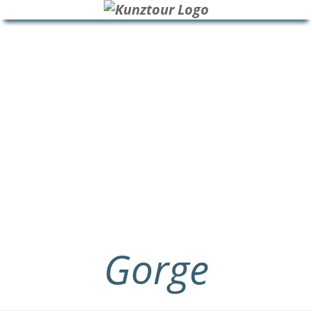
HOME
BLOG
ÜBER UNS
Gorge