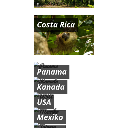
Costa Rica
Panama
Kanada
USA
Mexiko