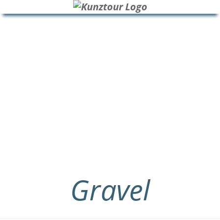
HOME
BLOG
ÜBER UNS
Gravel