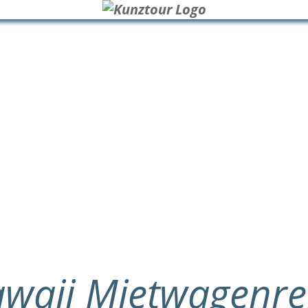
waii Mietwagenre