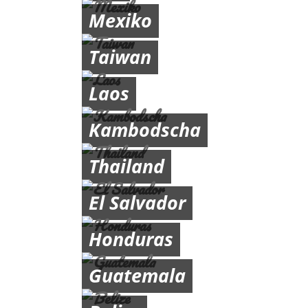
Mexiko
Taiwan
Laos
Kambodscha
Thailand
El Salvador
Honduras
Guatemala