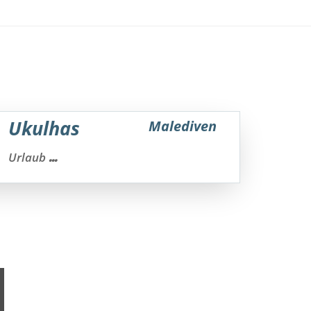
Ukulhas
Malediven
...
Urlaub