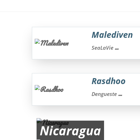
Malediven
...
SeaLaVie
Rasdhoo
...
Dengueste
Nicaragua