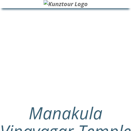
HOME
BLOG
ÜBER UNS
Manakula