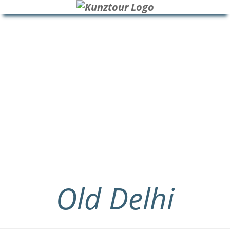
HOME
BLOG
ÜBER UNS
Old Delhi