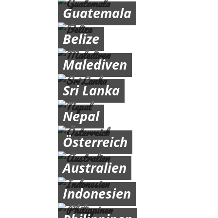
Guatemala
Belize
Malediven
Sri Lanka
Nepal
Österreich
Australien
Indonesien