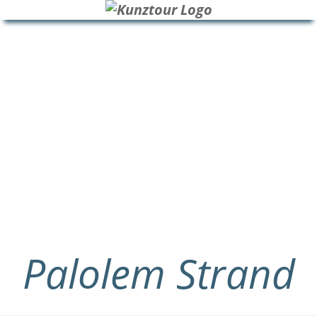
HOME
BLOG
ÜBER UNS
Palolem Strand