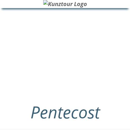
HOME
BLOG
ÜBER UNS
Pentecost