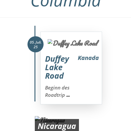
Columbia
05. Juli.
25
Duffey
Kanada
Lake
Road
Beginn des
...
Roadtrip
Nicaragua