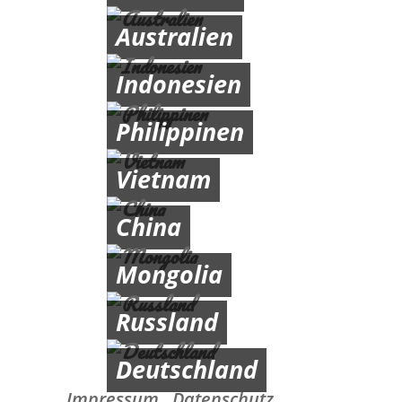
Australien
Indonesien
Philippinen
Vietnam
China
Mongolia
Russland
Deutschland
Impressum
Datenschutz