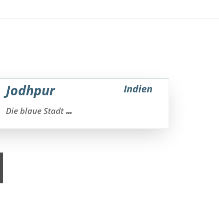
Jodhpur
Indien
...
Die blaue Stadt