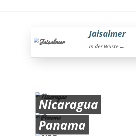
Jaisalmer
...
In der Wüste
Nicaragua
Panama