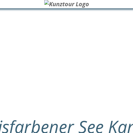
isfarbener See K