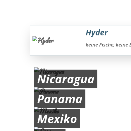
Hyder
keine Fische, keine
Nicaragua
Panama
Mexiko