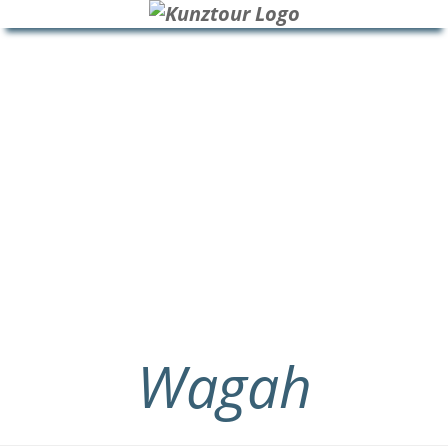
HOME
BLOG
ÜBER UNS
Wagah