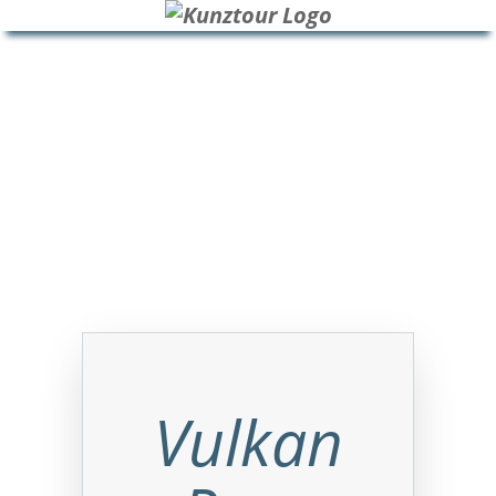
HOME
BLOG
ÜBER UNS
Vulkan