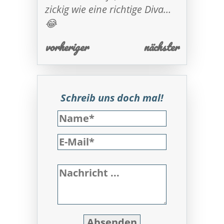
zickig wie eine richtige Diva…
😂
vorheriger
nächster
Schreib uns doch mal!