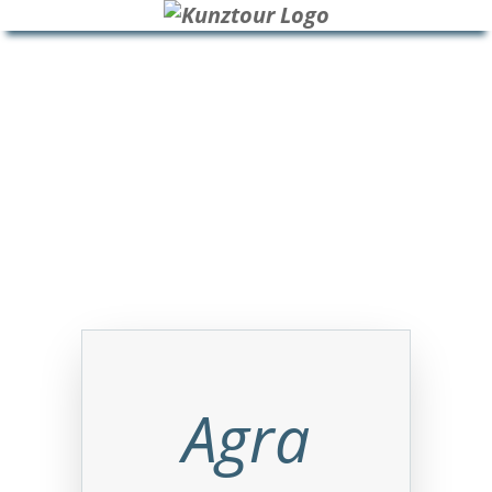
HOME
BLOG
ÜBER UNS
Agra