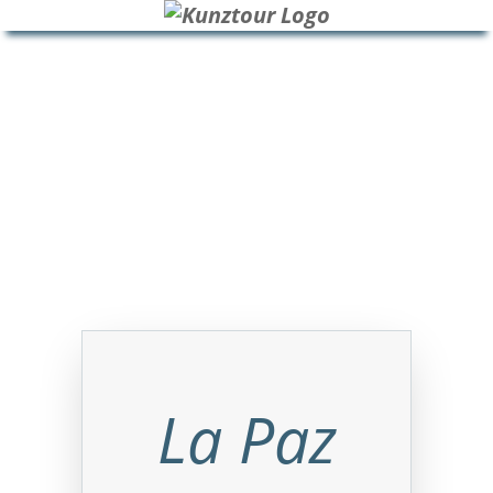
HOME
BLOG
ÜBER UNS
La Paz