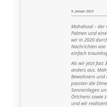
9. Januar 2023
Mahahual – der O
Palmen und eine
wir in 2020 durc
Nachrichten von
einfach traumhaf
Als wir jetzt fas
anders aus. Maha
Bewohnern und e
passten die Dime
Sonnenliegen und
Örtchens sowie z
und wir realisie