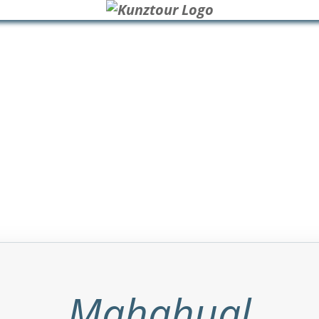
Mahahual