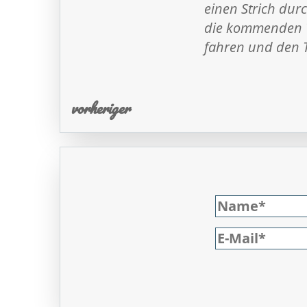
einen Strich durc
die kommenden Ta
fahren und den 
vorheriger