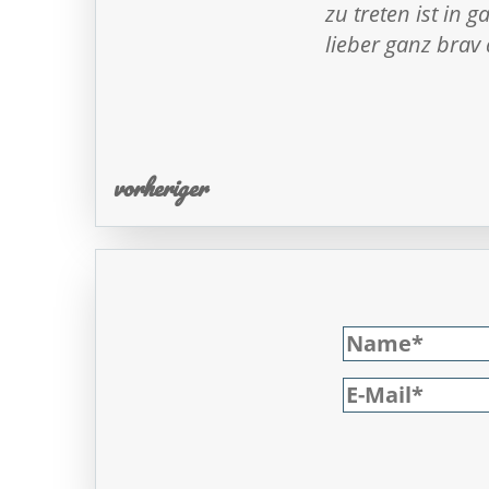
zu treten ist in 
lieber ganz brav
vorheriger