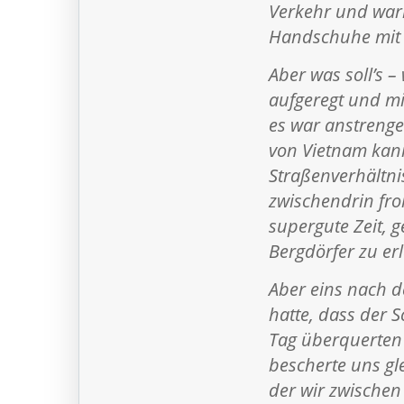
Verkehr und warn
Handschuhe mit 
Aber was soll’s 
aufgeregt und mi
es war anstrenge
von Vietnam kann
Straßenverhältni
zwischendrin fr
supergute Zeit, 
Bergdörfer zu er
Aber eins nach d
hatte, dass der 
Tag überquerten
bescherte uns gl
der wir zwischen