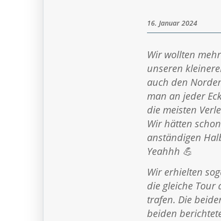
16. Januar 2024
Wir wollten mehr
unseren kleinere
auch den Norden 
man an jeder Ec
die meisten Verl
Wir hätten schon
anständigen Halb
Yeahhh 💪
Wir erhielten so
die gleiche Tour
trafen. Die beide
beiden berichtet