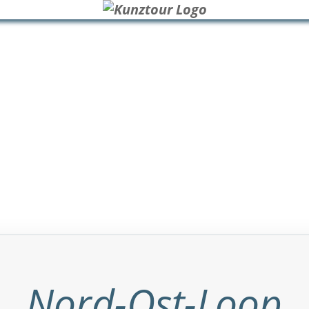
Nord-Ost-Loop