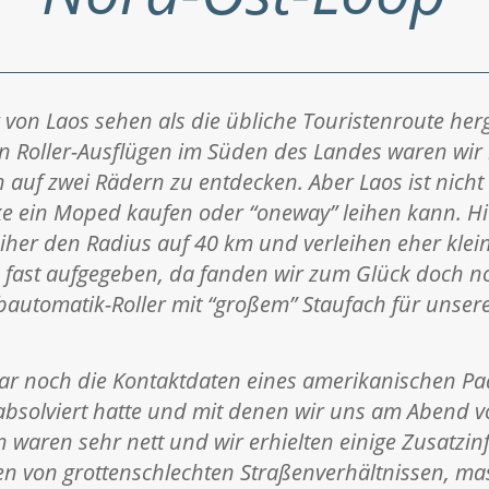
 von Laos sehen als die übliche Touristenroute her
n Roller-Ausflügen im Süden des Landes waren wir 
auf zwei Rädern zu entdecken. Aber Laos ist nicht
ke ein Moped kaufen oder “oneway” leihen kann. H
eiher den Radius auf 40 km und verleihen eher klei
 fast aufgegeben, da fanden wir zum Glück doch n
automatik-Roller mit “großem” Staufach für unsere
gar noch die Kontaktdaten eines amerikanischen Pa
 absolviert hatte und mit denen wir uns am Abend v
n waren sehr nett und wir erhielten einige Zusatzi
en von grottenschlechten Straßenverhältnissen, ma