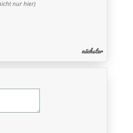
icht nur hier)
nächster