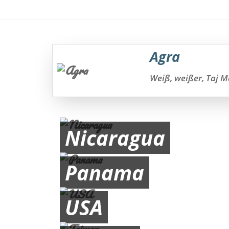
Agra
Weiß, weißer, Taj 
Nicaragua
Panama
USA