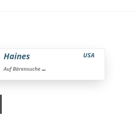
Haines
USA
...
Auf Bärensuche