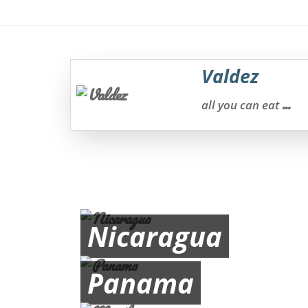
Valdez
...
all you can eat
Nicaragua
Panama