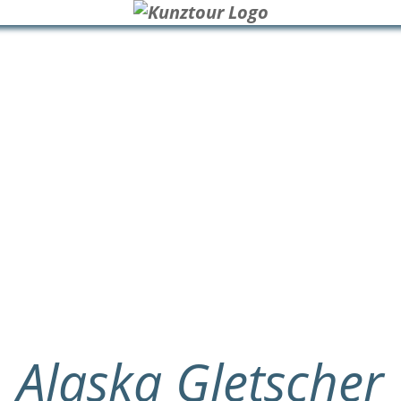
Alaska Gletscher