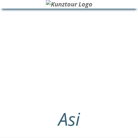
HOME
BLOG
ÜBER UNS
Asi