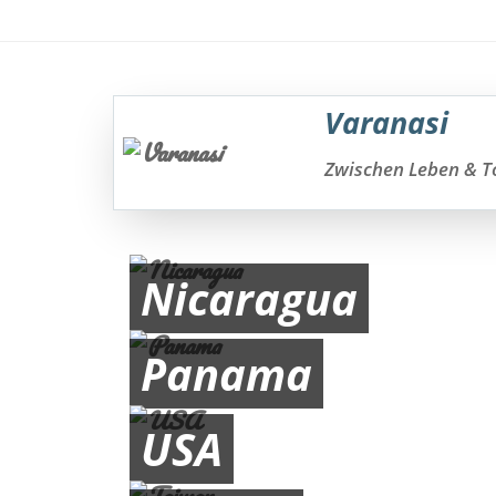
Varanasi
Zwischen Leben & 
Nicaragua
Panama
USA