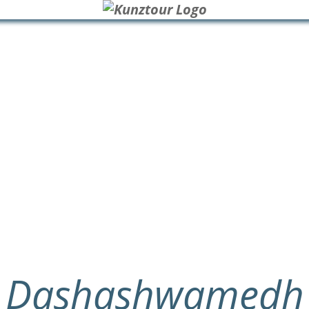
Dashashwamedh