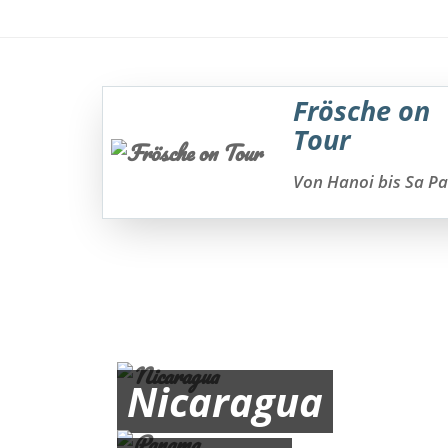
Frösche on
Tour
Von Hanoi bis Sa P
Nicaragua