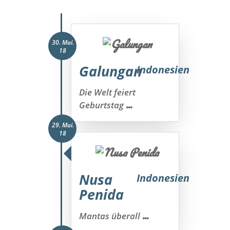
30. Mai.
18
Galungan
Indonesien
Die Welt feiert
...
Geburtstag
29. Mai.
18
Nusa
Indonesien
Penida
...
Mantas überall