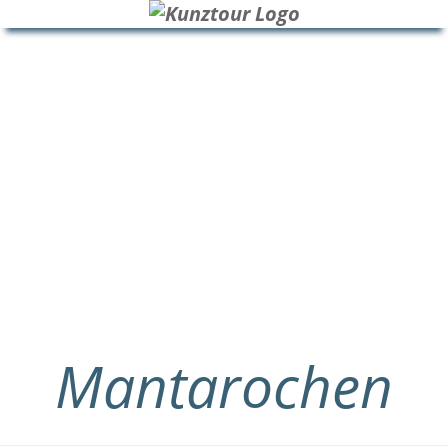
HOME
BLOG
ÜBER UNS
Mantarochen