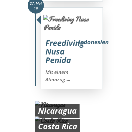
27. Mai.
18
Freediving
Indonesien
Nusa
Penida
Mit einem
...
Atemzug
Nicaragua
Costa Rica