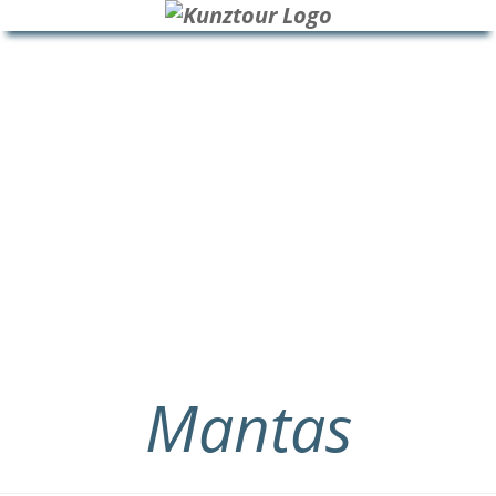
HOME
BLOG
ÜBER UNS
Mantas