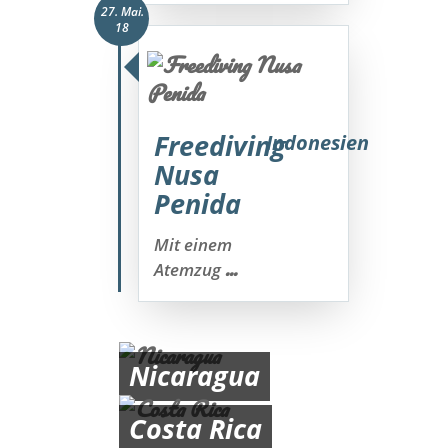
27. Mai.
18
Freediving
Indonesien
Nusa
Penida
Mit einem
...
Atemzug
Nicaragua
Costa Rica