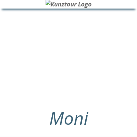
HOME
BLOG
ÜBER UNS
Moni