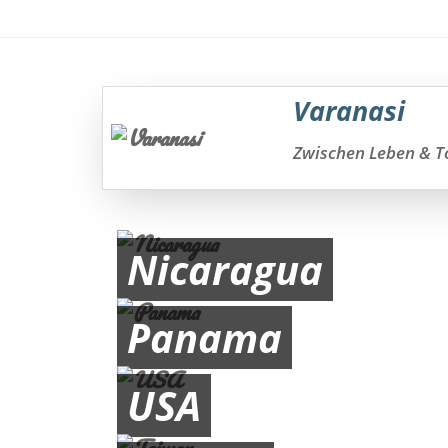
Varanasi
Zwischen Leben & 
Nicaragua
Panama
USA