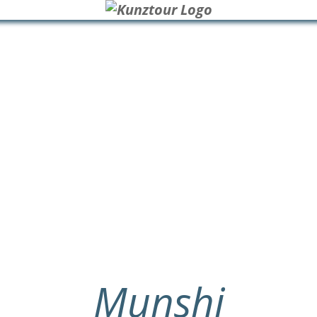
Munshi