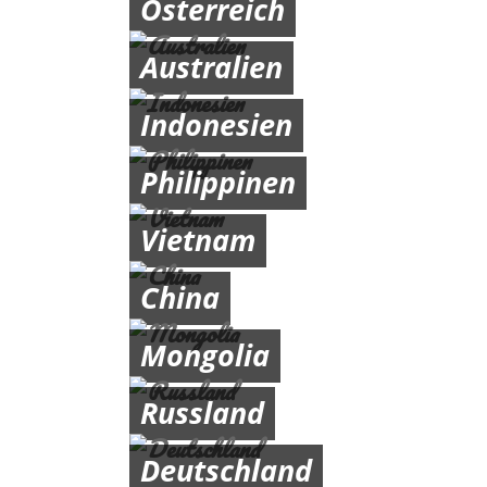
Österreich
Australien
Indonesien
Philippinen
Vietnam
China
Mongolia
Russland
Deutschland