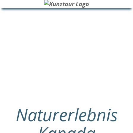
HOME
BLOG
ÜBER UNS
Naturerlebnis