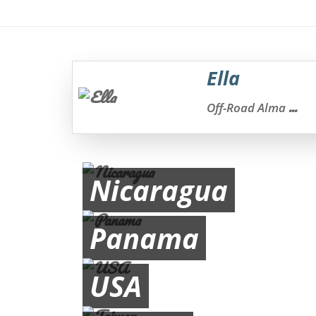
Ella
...
Off-Road Alma
Nicaragua
Panama
USA