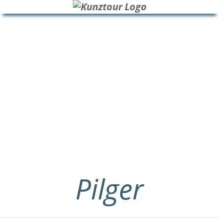
HOME
BLOG
ÜBER UNS
Pilger