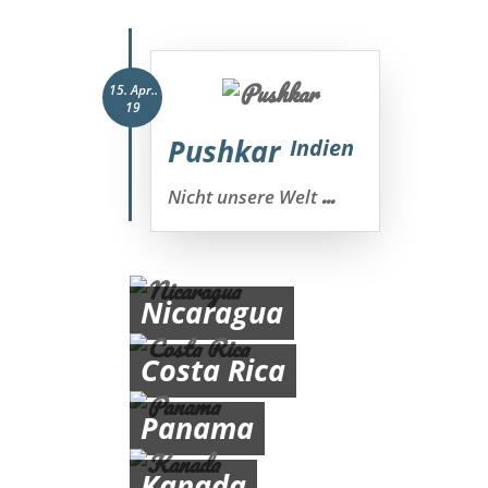
15. Apr..
19
Pushkar
Indien
...
Nicht unsere Welt
Nicaragua
Costa Rica
Panama
Kanada