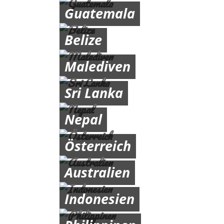
Guatemala
Belize
Malediven
Sri Lanka
Nepal
Österreich
Australien
Indonesien