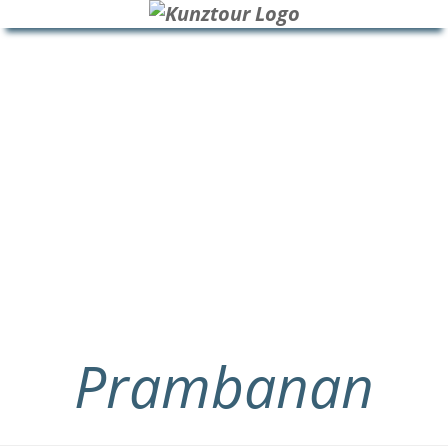
HOME
BLOG
ÜBER UNS
Prambanan