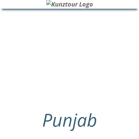
HOME
BLOG
ÜBER UNS
Punjab