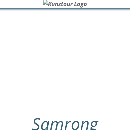
Samrong