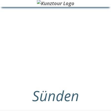
HOME
BLOG
ÜBER UNS
Sünden