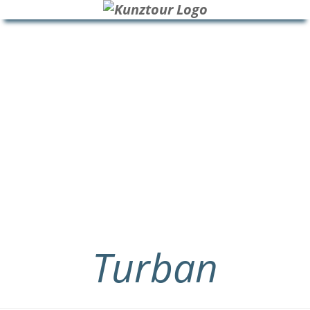
HOME
BLOG
ÜBER UNS
Turban