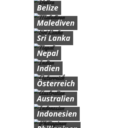
Belize
Malediven
Sri Lanka
Nepal
Indien
Österreich
Australien
Indonesien