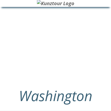
HOME
BLOG
ÜBER UNS
Washington