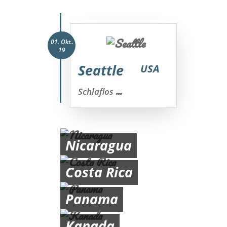
01. Okt..
19
Seattle
USA
...
Schlaflos
Nicaragua
Costa Rica
Panama
Kanada