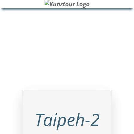
HOME
BLOG
ÜBER UNS
Taipeh-2