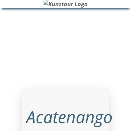
HOME
BLOG
ÜBER UNS
Acatenango