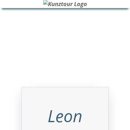
HOME
BLOG
ÜBER UNS
Leon