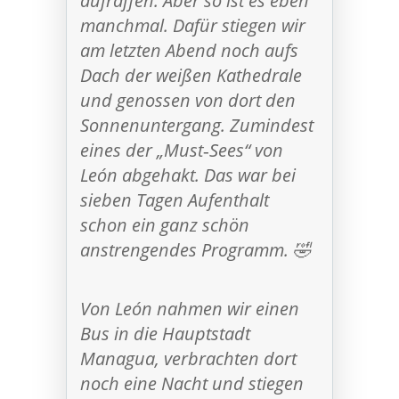
aufraffen. Aber so ist es eben
manchmal. Dafür stiegen wir
am letzten Abend noch aufs
Dach der weißen Kathedrale
und genossen von dort den
Sonnenuntergang. Zumindest
eines der „Must‑Sees“ von
León abgehakt. Das war bei
sieben Tagen Aufenthalt
schon ein ganz schön
anstrengendes Programm. 🤣
Von León nahmen wir einen
Bus in die Hauptstadt
Managua, verbrachten dort
noch eine Nacht und stiegen